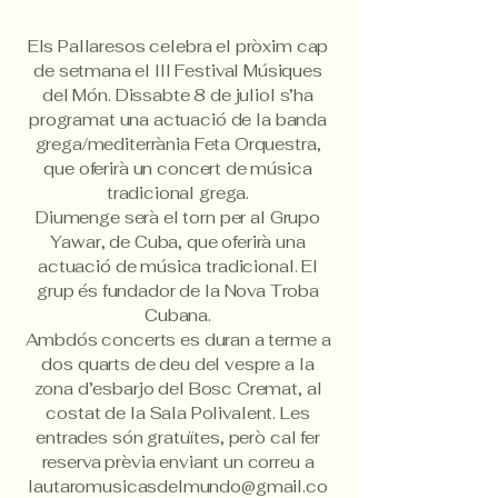
Els Pallaresos celebra el pròxim cap
de setmana el III Festival Músiques
del Món. Dissabte 8 de juliol s’ha
programat una actuació de la banda
grega/mediterrània Feta Orquestra,
que oferirà un concert de música
tradicional grega.
Diumenge serà el torn per al Grupo
Yawar, de Cuba, que oferirà una
actuació de música tradicional. El
grup és fundador de la Nova Troba
Cubana.
Ambdós concerts es duran a terme a
dos quarts de deu del vespre a la
zona d’esbarjo del Bosc Cremat, al
costat de la Sala Polivalent. Les
entrades són gratuïtes, però cal fer
reserva prèvia enviant un correu a
lautaromusicasdelmundo@gmail.co