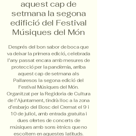
aquest cap de
setmana la segona
edifició del Festival
Músiques del Món
Després del bon sabor de boca que
va deixar la primera edició, celebrada
l’any passat encara amb mesures de
protecció per la pandèmia, arriba
aquest cap de setmana als
Pallaresos la segona edició del
Festival Músiques del Món.
Organitzat per la Regidoria de Cultura
de l’Ajuntament, tindrà lloc a la zona
d’esbarjo del Bosc del Cremat el 9 i
10 de juliol, amb entrada gratuïta i
dues ofertes de concerts de
músiques amb sons ètnics que no
escoltem en aquestes latituds.