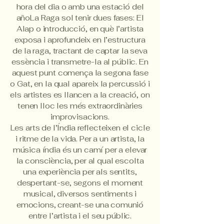
hora del dia o amb una estació del
añoLa Raga sol tenir dues fases: El
Alap o introducció, en què l’artista
exposa i aprofundeix en l’estructura
de la raga, tractant de captar la seva
essència i transmetre-la al públic. En
aquest punt comença la segona fase
o Gat, en la qual apareix la percussió i
els artistes es llancen a la creació, on
tenen lloc les més extraordinàries
improvisacions.
Les arts de l’Índia reflecteixen el cicle
i ritme de la vida. Per a un artista, la
música índia és un camí per a elevar
la consciència, per al qual escolta
una experiència per als sentits,
despertant-se, segons el moment
musical, diversos sentiments i
emocions, creant-se una comunió
entre l’artista i el seu públic.