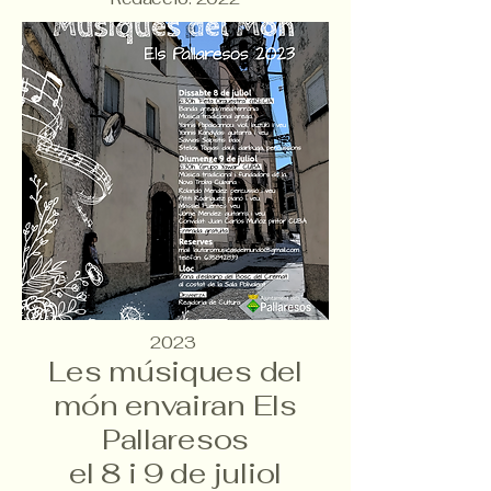
2023
Les músiques del
món envairan Els
Pallaresos
el 8 i 9 de juliol