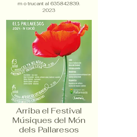
m
o trucant al
635842839
.
2023
Arriba el Festival
Músiques del Món
dels Pallaresos